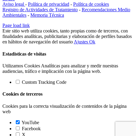
Aviso legal
-
Política de privacidad
-
Política de cookies
Registro de Actividades de Tratamiento
-
Recomendaciones Medio
Ambientales
-
Memoria Técnica
Facebook
Instagram
X
Correo
Page load link
electrónico
Este sitio web utiliza cookies, tanto propias como de terceros, con
finalidades analíticas, publicitarias y elaboración de perfiles basados
en hábitos de navegación del usuario
Ajustes
Ok
Estadisticas de visitas
Utilizamos Cookies Analíticas para analizar y medir nuestras
audiencias, tráfico e implicación con la página web.
Custom Tracking Code
Cookies de terceros
Cookies para la correcta visualización de contenidos de la página
web
YouTube
Facebook
X