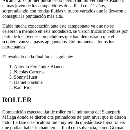
Alcántara. El primer puesto se lo llevó Antonio Fernández Blanco,
el más joven de los competidores de la final con 11 años,
sorprendiendo con rondas fluidas y trucos variados que le llevaron a
conseguir la puntuación más alta.
Había mucha expectación ante este campeonato ya que no se
celebran a menudo en esta modalidad, se vieron trucos increíbles por
parte de los jóvenes competidores que han demostrado que el
scooter avanza a pasos agigantados. Enhorabuena a todos los
participantes.
El resultado de la final fue el siguiente:
Antonio Fernández Blanco
Nicolás Carreras
Sonny Hurst
Daniel Haehnle
Raúl Ríos
ROLLER
Competición espectacular de roller en la miniramp del Skatepark
Málaga donde se dieron cita patinadores de gran nivel que lo dieron
todo. La fase clasificatoria fue muy reñida quedándose fuera rollers
que podían haber luchado en la final con solvencia, como Germán