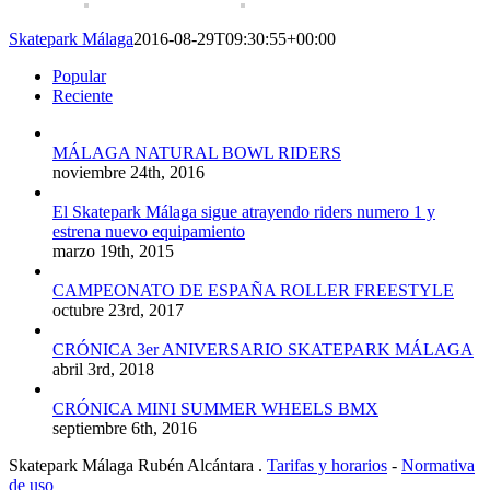
Skatepark Málaga
2016-08-29T09:30:55+00:00
Popular
Reciente
MÁLAGA NATURAL BOWL RIDERS
noviembre 24th, 2016
El Skatepark Málaga sigue atrayendo riders numero 1 y
estrena nuevo equipamiento
marzo 19th, 2015
CAMPEONATO DE ESPAÑA ROLLER FREESTYLE
octubre 23rd, 2017
CRÓNICA 3er ANIVERSARIO SKATEPARK MÁLAGA
abril 3rd, 2018
CRÓNICA MINI SUMMER WHEELS BMX
septiembre 6th, 2016
Skatepark Málaga Rubén Alcántara .
Tarifas y horarios
-
Normativa
de uso