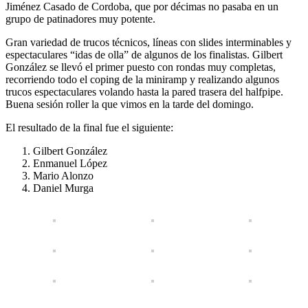
Jiménez Casado de Cordoba, que por décimas no pasaba en un
grupo de patinadores muy potente.
Gran variedad de trucos técnicos, líneas con slides interminables y
espectaculares “idas de olla” de algunos de los finalistas. Gilbert
González se llevó el primer puesto con rondas muy completas,
recorriendo todo el coping de la miniramp y realizando algunos
trucos espectaculares volando hasta la pared trasera del halfpipe.
Buena sesión roller la que vimos en la tarde del domingo.
El resultado de la final fue el siguiente:
Gilbert González
Enmanuel López
Mario Alonzo
Daniel Murga