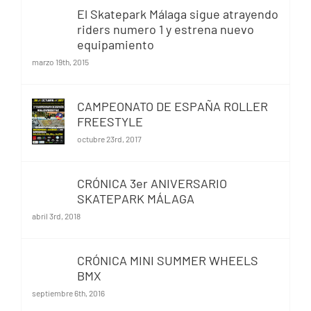
El Skatepark Málaga sigue atrayendo
riders numero 1 y estrena nuevo
equipamiento
marzo 19th, 2015
CAMPEONATO DE ESPAÑA ROLLER
FREESTYLE
octubre 23rd, 2017
CRÓNICA 3er ANIVERSARIO
SKATEPARK MÁLAGA
abril 3rd, 2018
CRÓNICA MINI SUMMER WHEELS
BMX
septiembre 6th, 2016