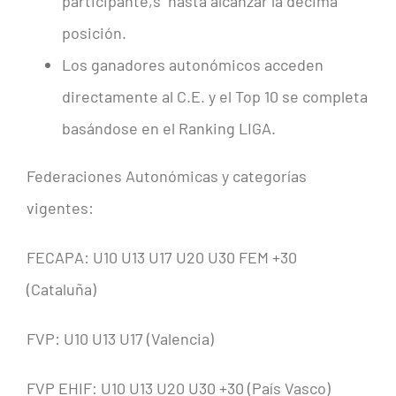
participante,s hasta alcanzar la décima
posición.
Los ganadores autonómicos acceden
directamente al C.E. y el Top 10 se completa
basándose en el Ranking LIGA.
Federaciones Autonómicas y categorías
vigentes:
FECAPA: U10 U13 U17 U20 U30 FEM +30
(Cataluña)
FVP: U10 U13 U17 (Valencia)
FVP EHIF: U10 U13 U20 U30 +30 (País Vasco)