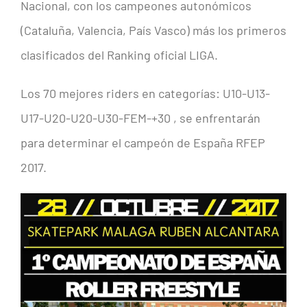
Nacional, con los campeones autonómicos
(Cataluña, Valencia, País Vasco) más los primeros
clasificados del Ranking oficial LIGA.
Los 70 mejores riders en categorías: U10-U13-
U17-U20-U20-U30-FEM-+30 , se enfrentarán
para determinar el campeón de España RFEP
2017.