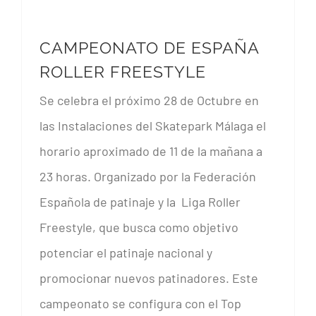
CAMPEONATO DE ESPAÑA
ROLLER FREESTYLE
CAMPEONATO DE ESPAÑA ROLLER FREESTYLE
Se celebra el próximo 28 de Octubre en
las Instalaciones del Skatepark Málaga el
horario aproximado de 11 de la mañana a
23 horas. Organizado por la Federación
Española de patinaje y la Liga Roller
Freestyle, que busca como objetivo
potenciar el patinaje nacional y
promocionar nuevos patinadores. Este
campeonato se configura con el Top