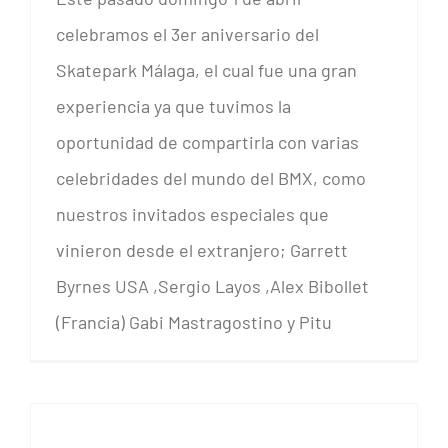
celebramos el 3er aniversario del
Skatepark Málaga, el cual fue una gran
experiencia ya que tuvimos la
oportunidad de compartirla con varias
celebridades del mundo del BMX, como
CRÓNICA 3er ANIVERSARIO SKATEPARK MÁLAGA
nuestros invitados especiales que
vinieron desde el extranjero; Garrett
Byrnes USA ,Sergio Layos ,Alex Bibollet
(Francia) Gabi Mastragostino y Pitu