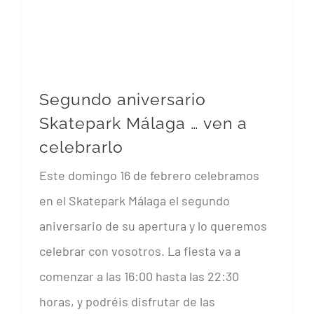
Segundo aniversario
Skatepark Málaga … ven a
celebrarlo
Segundo aniversario Skatepark Málaga … ven a celebrarlo
Este domingo 16 de febrero celebramos
en el Skatepark Málaga el segundo
aniversario de su apertura y lo queremos
celebrar con vosotros. La fiesta va a
comenzar a las 16:00 hasta las 22:30
horas, y podréis disfrutar de las